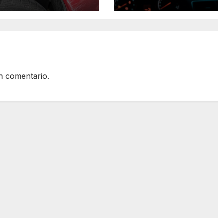
Lluvias
n comentario.