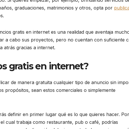
. Si quieres empezar, por ejemplo, brindando servicios d
eaños, graduaciones, matrimonios y otros, opta por
public
s.
cios gratis en internet es una realidad que aventaja much
r a cabo sus proyectos, pero no cuentan con suficiente ca
a atrás gracias a internet.
 gratis en internet?
car de manera gratuita cualquier tipo de anuncio sin impo
 los propósitos, sean estos comerciales o simplemente
ás definir en primer lugar qué es lo que quieres hacer. Po
 el cual trabaja como restaurante, pub o café, podrías