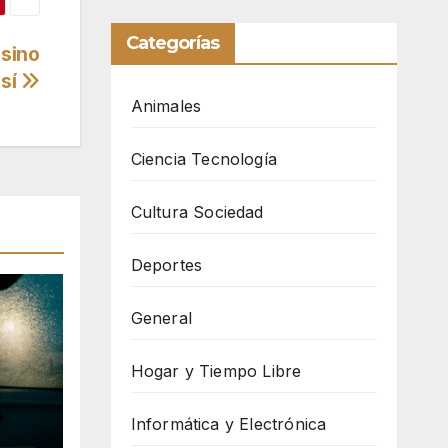
Categorías
asino
 sí
Animales
Ciencia Tecnología
Cultura Sociedad
Deportes
General
Hogar y Tiempo Libre
Informática y Electrónica