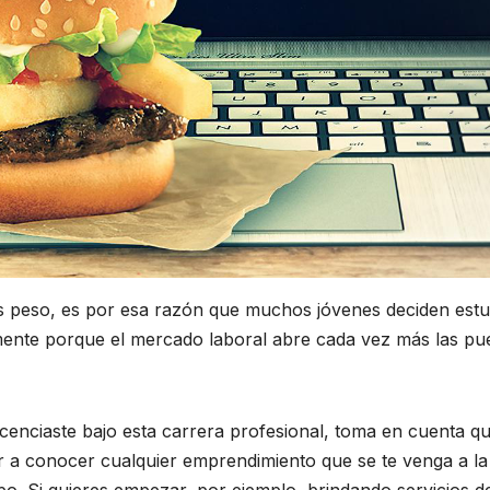
s peso, es por esa razón que muchos jóvenes deciden estu
mente porque el mercado laboral abre cada vez más las pu
licenciaste bajo esta carrera profesional, toma en cuenta q
r a conocer cualquier emprendimiento que se te venga a la