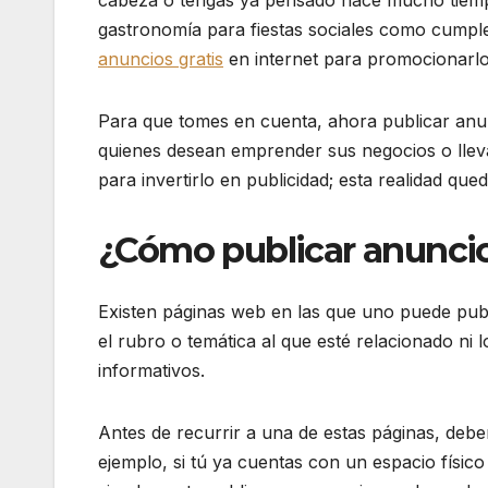
cabeza o tengas ya pensado hace mucho tiempo
gastronomía para fiestas sociales como cumpl
anuncios gratis
en internet para promocionarlo
Para que tomes en cuenta, ahora publicar anun
quienes desean emprender sus negocios o lleva
para invertirlo en publicidad; esta realidad qued
¿Cómo publicar anuncios
Existen páginas web en las que uno puede publi
el rubro o temática al que esté relacionado ni
informativos.
Antes de recurrir a una de estas páginas, deber
ejemplo, si tú ya cuentas con un espacio físico