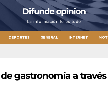
Difunde opinion
La información lo es todo
DEPORTES
GENERAL
INTERNET
MOT
s de gastronomía a través