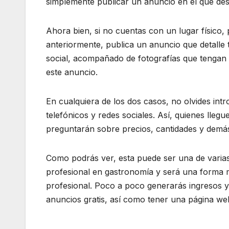
simplemente publicar un anuncio en el que des 
Ahora bien, si no cuentas con un lugar físico,
anteriormente, publica un anuncio que detalle 
social, acompañado de fotografías que tengan 
este anuncio.
En cualquiera de los dos casos, no olvides in
telefónicos y redes sociales. Así, quienes lleg
preguntarán sobre precios, cantidades y demá
Como podrás ver, esta puede ser una de varia
profesional en gastronomía y será una forma mu
profesional. Poco a poco generarás ingresos y 
anuncios gratis, así como tener una página we