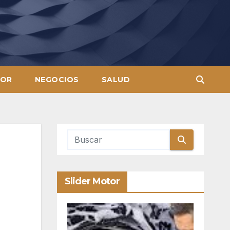
OR
NEGOCIOS
SALUD
Slider Motor