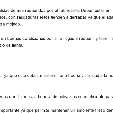
idad de aire requeridos por el fabricante. Deben estar en
sos, con rasgaduras estos tienden a derrapar ya que el ag
tra mojado.
 buenas condiciones por si lo llegas a requerir y tener l
io de llanta.
s, ya que este debes mantener una buena visibilidad a la h
as condiciones, a la hora de activarlos sean eficiente par
importante ya que permite mantener un ambiente freso den