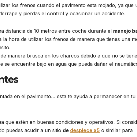
Drácula
ilizar los frenos cuando el pavimento esta mojado, ya que 
rrape y pierdas el control y ocasionar un accidente.
na distancia de 10 metros entre coche durante el
manejo ba
a la hora de utilizar los frenos de manera que tienes una 
sito.
de manera brusca en los charcos debido a que no se tien
que se encuentre bajo en agua que pueda dañar el neumátic
ntes
intada en el pavimento… esta te ayuda a permanecer en tu 
a que estén en buenas condiciones y operativos. Si consi
o puedes acudir a un sitio
de
despiece x5
o similar para