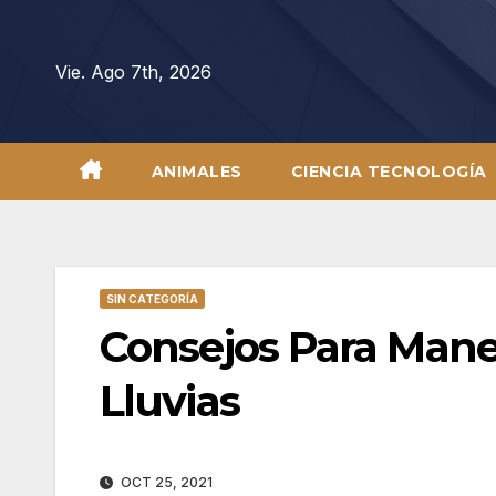
Saltar
al
Vie. Ago 7th, 2026
contenido
ANIMALES
CIENCIA TECNOLOGÍA
SIN CATEGORÍA
Consejos Para Mane
Lluvias
OCT 25, 2021