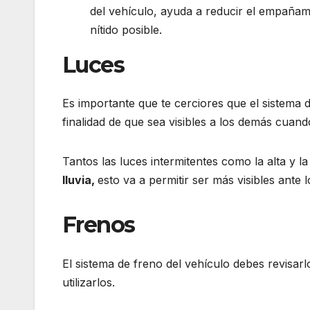
del vehículo, ayuda a reducir el empañami
nítido posible.
Luces
Es importante que te cerciores que el sistema 
finalidad de que sea visibles a los demás cuand
Tantos las luces intermitentes como la alta y l
lluvia,
esto va a permitir ser más visibles ante
Frenos
El sistema de freno del vehículo debes revisar
utilizarlos.