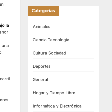
un
Categorías
jo la
Animales
menor
Ciencia Tecnología
e una
o.
Cultura Sociedad
Deportes
carril
General
Hogar y Tiempo Libre
deras
Informática y Electrónica