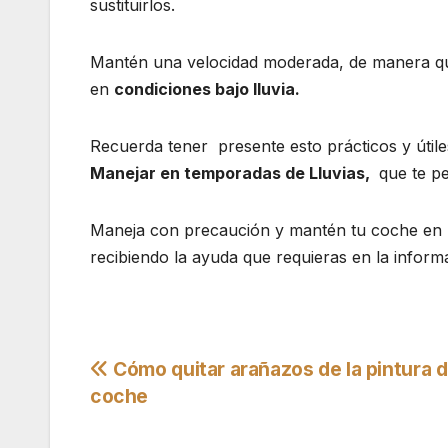
sustituirlos.
Mantén una velocidad moderada, de manera que
en
condiciones bajo lluvia.
Recuerda tener presente esto prácticos y útile
Manejar en temporadas de Lluvias,
que te pe
Maneja con precaución y mantén tu coche en b
recibiendo la ayuda que requieras en la infor
Navegación
Cómo quitar arañazos de la pintura 
coche
de