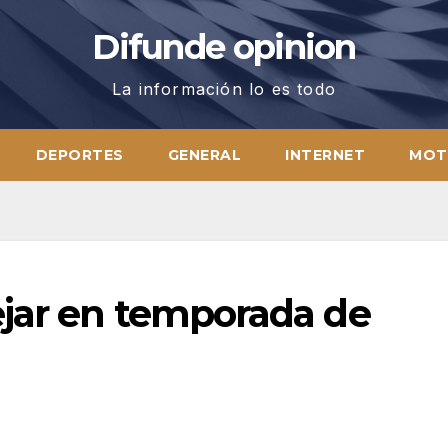
Difunde opinion
La información lo es todo
DEPORTES
GENERAL
INTERNET
MOT
jar en temporada de