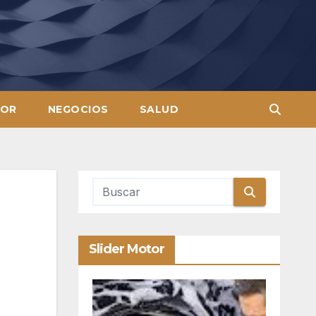
OR
NEGOCIOS
SALUD
Slider Motor