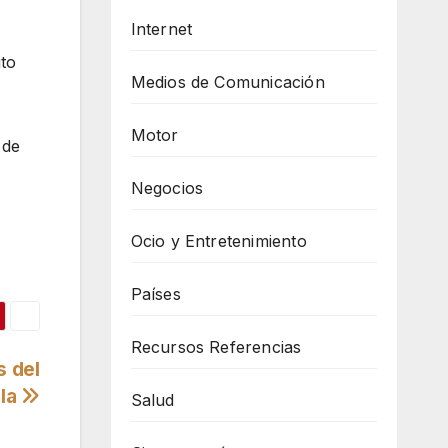
Internet
to
Medios de Comunicación
Motor
 de
Negocios
Ocio y Entretenimiento
Países
Recursos Referencias
s del
ula
Salud