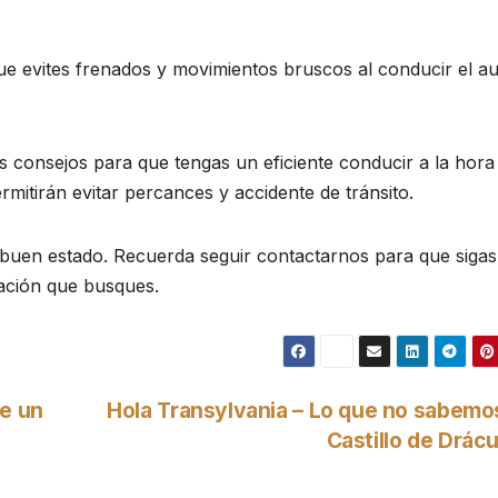
 evites frenados y movimientos bruscos al conducir el au
s consejos para que tengas un eficiente conducir a la hora
rmitirán evitar percances y accidente de tránsito.
uen estado. Recuerda seguir contactarnos para que sigas
mación que busques.
de un
Hola Transylvania – Lo que no sabemo
Castillo de Drác