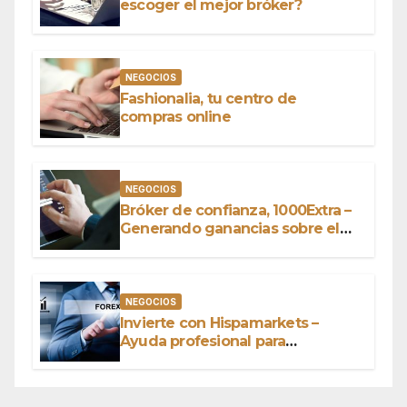
escoger el mejor bróker?
NEGOCIOS
Fashionalia, tu centro de
compras online
NEGOCIOS
Bróker de confianza, 1000Extra –
Generando ganancias sobre el
capital
NEGOCIOS
Invierte con Hispamarkets –
Ayuda profesional para
conquistar el mundo