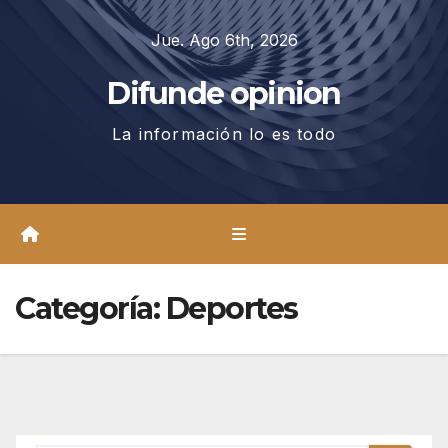
Saltar
Jue. Ago 6th, 2026
al
contenido
Difunde opinion
La información lo es todo
Categoría:
Deportes