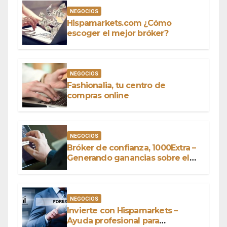
NEGOCIOS
Hispamarkets.com ¿Cómo
escoger el mejor bróker?
NEGOCIOS
Fashionalia, tu centro de
compras online
NEGOCIOS
Bróker de confianza, 1000Extra –
Generando ganancias sobre el
capital
NEGOCIOS
Invierte con Hispamarkets –
Ayuda profesional para