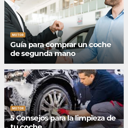
MOTOR
Guía para comprar un coche
de segunda mano
MOTOR
5 Consejos para la limpieza de
tu coche