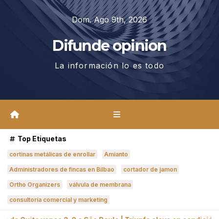
Saltar
Dom. Ago 9th, 2026
al
contenido
Difunde opinion
La información lo es todo
Top Etiquetas
cortinas metálicas de enrollar
Amianto
Administradores de fincas en Bilbao
cortador de jamon
Ortho Organizers
válvula de membrana
consultoría comercial y marketing