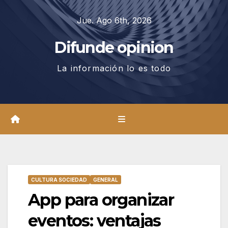
Saltar
Jue. Ago 6th, 2026
al
contenido
Difunde opinion
La información lo es todo
CULTURA SOCIEDAD
GENERAL
App para organizar
eventos: ventajas