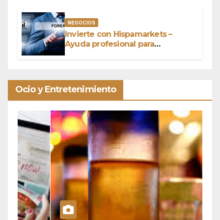
NEGOCIOS
Invierte con Hispamarkets –
Ayuda profesional para
conquistar el mundo
Ocio y Entretenimiento