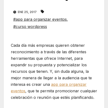
ENE 25, 2017
#app para organizar eventos
,
#curso wordpress
Cada día más empresas quieren obtener
reconocimiento a través de las diferentes
herramientas que ofrece Internet, para
expandir su propuesta y potencializar los
recursos que tienen. Y, sin duda alguna, la
mejor manera de llegar a la audiencia que te
interesa es crear una
app para organizar
eventos
, que te permita promocionar cualquier
celebración o reunión que estés planificando.