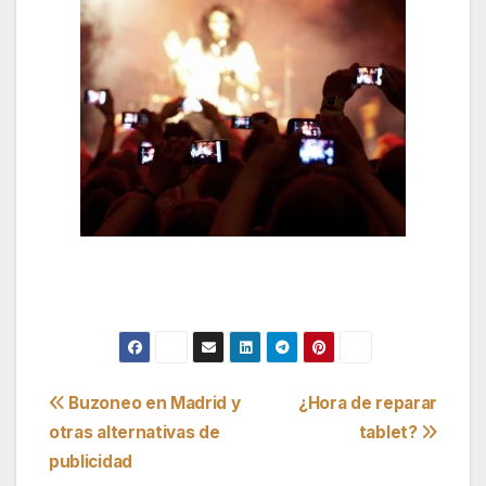
Navegación
Buzoneo en Madrid y
¿Hora de reparar
otras alternativas de
tablet?
de
publicidad