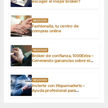
escoger el mejor bróker?
NEGOCIOS
Fashionalia, tu centro de
compras online
NEGOCIOS
Bróker de confianza, 1000Extra –
Generando ganancias sobre el
capital
NEGOCIOS
Invierte con Hispamarkets –
Ayuda profesional para
conquistar el mundo