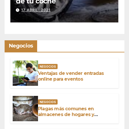
con operador
9 SEPTIEMBRE, 2020
Negocios
NEGOCIOS
Ventajas de vender entradas
online para eventos
NEGOCIOS
Plagas más comunes en
almacenes de hogares y
negocios