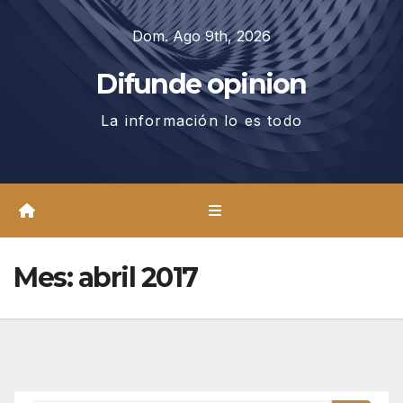
Saltar
Dom. Ago 9th, 2026
al
contenido
Difunde opinion
La información lo es todo
Mes:
abril 2017