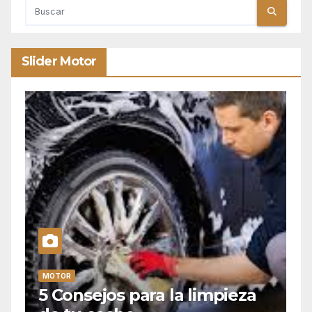
Slider Motor
MOTOR
eza
Alquiler de retroexcavadora