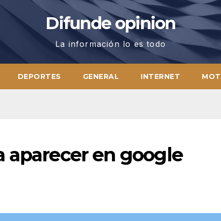
Difunde opinion
La información lo es todo
DEPORTES
GENERAL
INTERNET
MOT
a aparecer en google