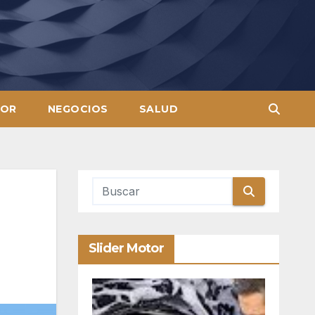
OR
NEGOCIOS
SALUD
Slider Motor