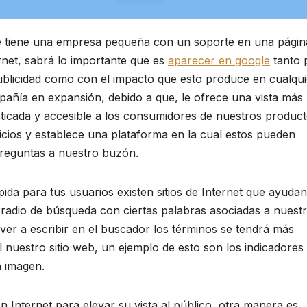
e tiene una empresa pequeña con un soporte en una págin
rnet, sabrá lo importante que es
aparecer en google
tanto 
ublicidad como con el impacto que esto produce en cualqui
añía en expansión, debido a que, le ofrece una vista más
sticada y accesible a los consumidores de nuestros produc
icios y establece una plataforma en la cual estos pueden
reguntas a nuestro buzón.
da para tus usuarios existen sitios de Internet que ayudan
 radio de búsqueda con ciertas palabras asociadas a nuest
olver a escribir en el buscador los términos se tendrá más
nuestro sitio web, un ejemplo de esto son los indicadores
a imagen.
n Internet para elevar su vista al público, otra manera es