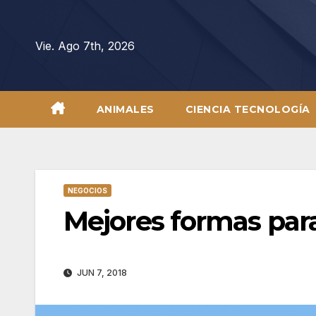
Saltar
al
Vie. Ago 7th, 2026
contenido
ANIMALES
CIENCIA TECNOLOGÍA
NEGOCIOS
Mejores formas par
JUN 7, 2018