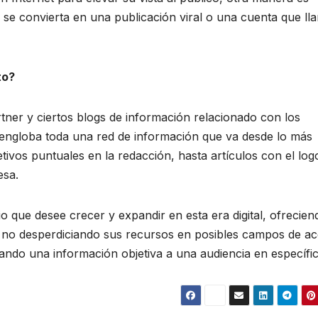
 se convierta en una publicación viral o una cuenta que ll
to?
rtner y ciertos blogs de información relacionado con los
e engloba toda una red de información que va desde lo más
tivos puntuales en la redacción, hasta artículos con el log
esa.
 que desee crecer y expandir en esta era digital, ofrecien
y no desperdiciando sus recursos en posibles campos de ac
dando una información objetiva a una audiencia en específic